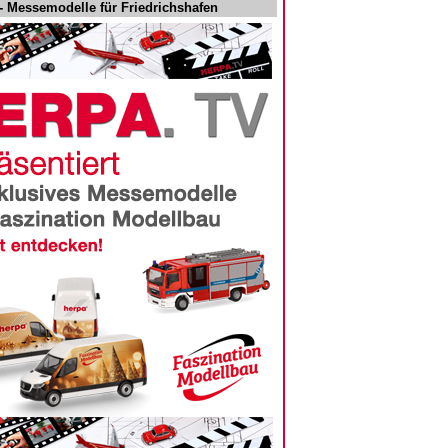
 Messemodelle für Friedrichshafen