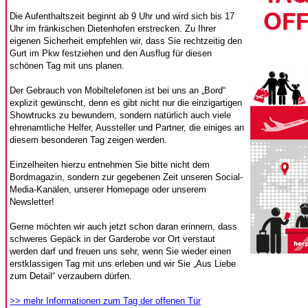
Die Aufenthaltszeit beginnt ab 9 Uhr und wird sich bis 17
Uhr im fränkischen Dietenhofen erstrecken. Zu Ihrer
eigenen Sicherheit empfehlen wir, dass Sie rechtzeitig den
Gurt im Pkw festziehen und den Ausflug für diesen
schönen Tag mit uns planen.
Der Gebrauch von Mobiltelefonen ist bei uns an „Bord“
explizit gewünscht, denn es gibt nicht nur die einzigartigen
Showtrucks zu bewundern, sondern natürlich auch viele
ehrenamtliche Helfer, Aussteller und Partner, die einiges an
diesem besonderen Tag zeigen werden.
Einzelheiten hierzu entnehmen Sie bitte nicht dem
Bordmagazin, sondern zur gegebenen Zeit unseren Social-
Media-Kanälen, unserer Homepage oder unserem
Newsletter!
Gerne möchten wir auch jetzt schon daran erinnern, dass
schweres Gepäck in der Garderobe vor Ort verstaut
werden darf und freuen uns sehr, wenn Sie wieder einen
erstklassigen Tag mit uns erleben und wir Sie „Aus Liebe
zum Detail“ verzaubern dürfen.
>> mehr Informationen zum Tag der offenen Tür