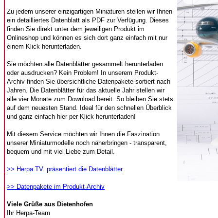
Zu jedem unserer einzigartigen Miniaturen stellen wir Ihnen
ein detailliertes Datenblatt als PDF zur Verfügung. Dieses
finden Sie direkt unter dem jeweiligen Produkt im
Onlineshop und können es sich dort ganz einfach mit nur
einem Klick herunterladen.
Sie möchten alle Datenblätter gesammelt herunterladen
oder ausdrucken? Kein Problem! In unserem Produkt-
Archiv finden Sie übersichtliche Datenpakete sortiert nach
Jahren. Die Datenblätter für das aktuelle Jahr stellen wir
alle vier Monate zum Download bereit. So bleiben Sie stets
auf dem neuesten Stand. Ideal für den schnellen Überblick
und ganz einfach hier per Klick herunterladen!
Mit diesem Service möchten wir Ihnen die Faszination
unserer Miniaturmodelle noch näherbringen - transparent,
bequem und mit viel Liebe zum Detail.
>> Herpa.TV. präsentiert die Datenblätter
>> Datenpakete im Produkt-Archiv
Viele Grüße aus Dietenhofen
Ihr Herpa-Team