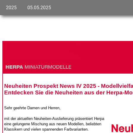
2025
05.05.2025
Neuheiten Prospekt News IV 2025 - Modellvielfal
Entdecken Sie die Neuheiten aus der Herpa-M
Sehr geehrte Damen und Herren,
mit der aktuellen Neuheiten-Auslieferung präsentiert Herpa
eine gelungene Mischung aus neuen Modellen, beliebten
Klassikern und vielen spannenden Farbvarianten.