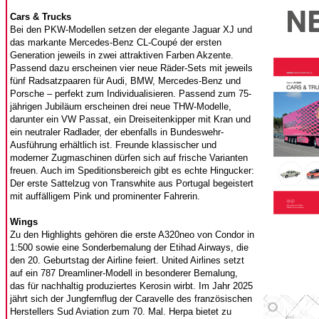
Cars & Trucks
Bei den PKW-Modellen setzen der elegante Jaguar XJ und
das markante Mercedes-Benz CL-Coupé der ersten
Generation jeweils in zwei attraktiven Farben Akzente.
Passend dazu erscheinen vier neue Räder-Sets mit jeweils
fünf Radsatzpaaren für Audi, BMW, Mercedes-Benz und
Porsche – perfekt zum Individualisieren. Passend zum 75-
jährigen Jubiläum erscheinen drei neue THW-Modelle,
darunter ein VW Passat, ein Dreiseitenkipper mit Kran und
ein neutraler Radlader, der ebenfalls in Bundeswehr-
Ausführung erhältlich ist. Freunde klassischer und
moderner Zugmaschinen dürfen sich auf frische Varianten
freuen. Auch im Speditionsbereich gibt es echte Hingucker:
Der erste Sattelzug von Transwhite aus Portugal begeistert
mit auffälligem Pink und prominenter Fahrerin.
Wings
Zu den Highlights gehören die erste A320neo von Condor in
1:500 sowie eine Sonderbemalung der Etihad Airways, die
den 20. Geburtstag der Airline feiert. United Airlines setzt
auf ein 787 Dreamliner-Modell in besonderer Bemalung,
das für nachhaltig produziertes Kerosin wirbt. Im Jahr 2025
jährt sich der Jungfernflug der Caravelle des französischen
Herstellers Sud Aviation zum 70. Mal. Herpa bietet zu