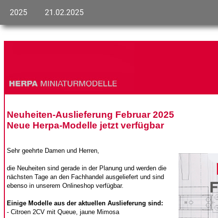
2025
21.02.2025
Neuheiten-Auslieferung Februar 2025
Neue Herpa-Modelle jetzt verfügbar
Sehr geehrte Damen und Herren,
die Neuheiten sind gerade in der Planung und werden die
nächsten Tage an den Fachhandel ausgeliefert und sind
ebenso in unserem Onlineshop verfügbar.
Einige Modelle aus der aktuellen Auslieferung sind:
- Citroen 2CV mit Queue, jaune Mimosa