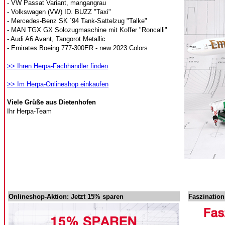
- VW Passat Variant, mangangrau
- Volkswagen (VW) ID. BUZZ "Taxi"
- Mercedes-Benz SK `94 Tank-Sattelzug "Talke"
- MAN TGX GX Solozugmaschine mit Koffer "Roncalli"
- Audi A6 Avant, Tangorot Metallic
- Emirates Boeing 777-300ER - new 2023 Colors
>> Ihren Herpa-Fachhändler finden
>> Im Herpa-Onlineshop einkaufen
Viele Grüße aus Dietenhofen
Ihr Herpa-Team
Onlineshop-Aktion: Jetzt 15% sparen
Faszinatio