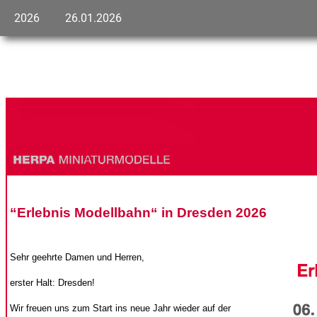
2026
26.01.2026
“Erlebnis Modellbahn“ in Dresden 2026
Sehr geehrte Damen und Herren,
erster Halt: Dresden!
Wir freuen uns zum Start ins neue Jahr wieder auf der