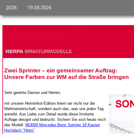
2026
19.05.2026
Zwei Sprinter – ein gemeinsamer Auftrag:
Unsere Farben zur WM auf die Straße bringen
Sehr geehrte Damen und Herren,
mit unserer Heimtrikot-Edition feiern wir nicht nur die
Weltmeisterschaft, sondern auch das, was uns jeden Tag
antreibt: Aus Liebe zum Detail wurde diese limitierte
Auflage designt und bedruckt. Sichern Sie sich heute noch
das Modell:
963008 Mercedes-Benz Sprinter 18 Kasten
Hochdach "Heim"