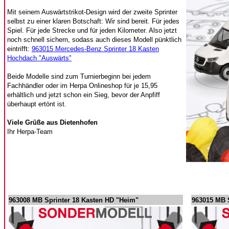
Mit seinem Auswärtstrikot-Design wird der zweite Sprinter
selbst zu einer klaren Botschaft: Wir sind bereit. Für jedes
Spiel. Für jede Strecke und für jeden Kilometer. Also jetzt
noch schnell sichern, sodass auch dieses Modell pünktlich
eintrifft:
963015 Mercedes-Benz Sprinter 18 Kasten
Hochdach "Auswärts"
Beide Modelle sind zum Turnierbeginn bei jedem
Fachhändler oder im Herpa Onlineshop für je 15,95
erhältlich und jetzt schon ein Sieg, bevor der Anpfiff
überhaupt ertönt ist.
Viele Grüße aus Dietenhofen
Ihr Herpa-Team
963008 MB Sprinter 18 Kasten HD "Heim"
963015 MB 